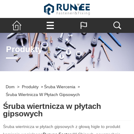
Produkty
Dom
>
Produkty
Śruba Wiercenia
>
>
Śruba Wiertnicza W Płytach Gipsowych
Śruba wiertnicza w płytach
gipsowych
Śruba wiertnicza w płytach gipsowych z głową higle to produkt