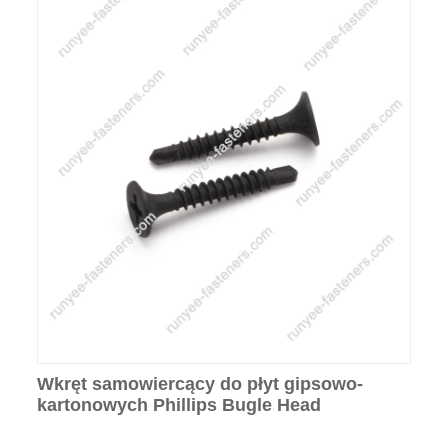
Wkręt samowiercący do płyt gipsowo-
kartonowych Phillips Bugle Head