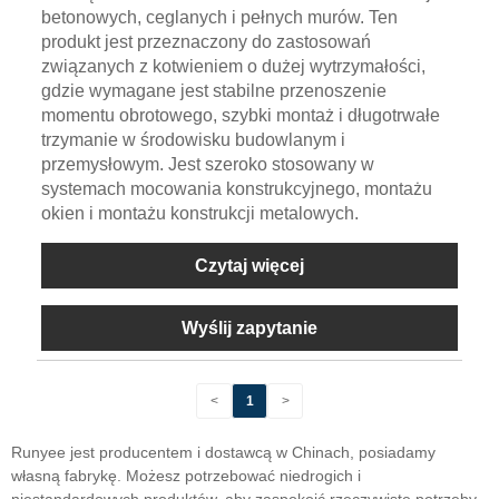
betonowych, ceglanych i pełnych murów. Ten
produkt jest przeznaczony do zastosowań
związanych z kotwieniem o dużej wytrzymałości,
gdzie wymagane jest stabilne przenoszenie
momentu obrotowego, szybki montaż i długotrwałe
trzymanie w środowisku budowlanym i
przemysłowym. Jest szeroko stosowany w
systemach mocowania konstrukcyjnego, montażu
okien i montażu konstrukcji metalowych.
Czytaj więcej
Wyślij zapytanie
<
1
>
Runyee jest producentem i dostawcą w Chinach, posiadamy
własną fabrykę. Możesz potrzebować niedrogich i
niestandardowych produktów, aby zaspokoić rzeczywiste potrzeby