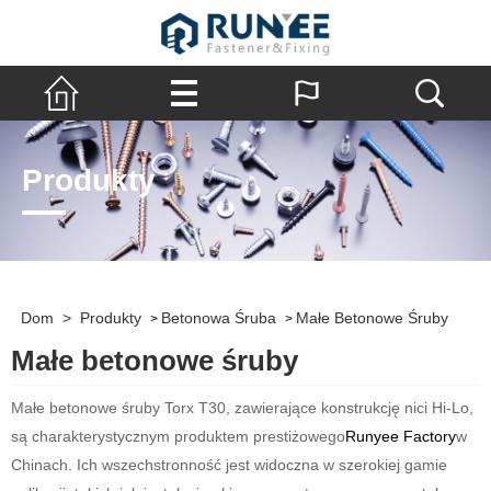
Produkty
Dom
>
Produkty
Betonowa Śruba
Małe Betonowe Śruby
>
>
Małe betonowe śruby
Małe betonowe śruby Torx T30, zawierające konstrukcję nici Hi-Lo,
są charakterystycznym produktem prestiżowego
Runyee Factory
w
Chinach. Ich wszechstronność jest widoczna w szerokiej gamie