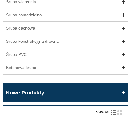
Śruba wiercenia
Śruba samodzielna
Śruba dachowa
Śruba konstrukcyjna drewna
Śruba PVC
Betonowa śruba
Nowe Produkty
View as