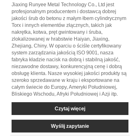
Jiaxing Runyee Metal Technology Co., Ltd jest
profesjonalnym producentem i dostawcą dobrej
jakości śrub do betonu z małym łbem cylindrycznym
Torx i innych elementów złącznych, takich jak
nakrętka, kotwa, pręt gwintowany i śruba,
zlokalizowanej w hrabstwie Haiyan, Jiaxing,
Zhejiang, Chiny. W oparciu o ściśle certyfikowany
system zarządzania jakością ISO 9001, nasza
fabryka kładzie nacisk na dobrą i stabilną jakość,
niezawodne dostawy, konkurencyjną cenę i dobrą
obsługę klienta. Nasze wysokiej jakości produkty są
szeroko sprzedawane w kraju i eksportowane na
całym świecie do Europy, Ameryki Południowej,
Bliskiego Wschodu, Afryki Południowej i Azji itp.
Czytaj więcej
Wyślij zapytanie